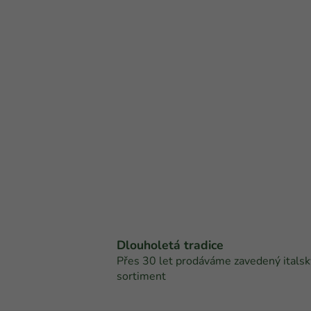
Dlouholetá tradice
Přes 30 let prodáváme zavedený italsk
sortiment