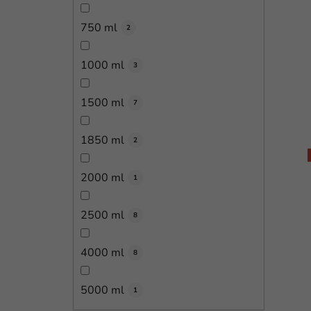
750 ml
2
1000 ml
3
1500 ml
7
1850 ml
2
2000 ml
1
2500 ml
8
4000 ml
8
5000 ml
1