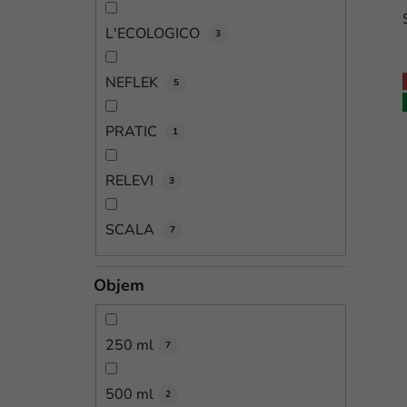
L'ECOLOGICO
3
NEFLEK
5
PRATIC
1
i
RELEVI
3
SCALA
7
Objem
250 ml
7
500 ml
2