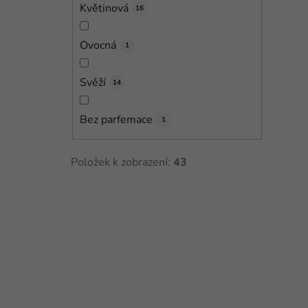
Květinová
16
Ovocná
1
Svěží
14
Bez parfemace
1
Položek k zobrazení:
43