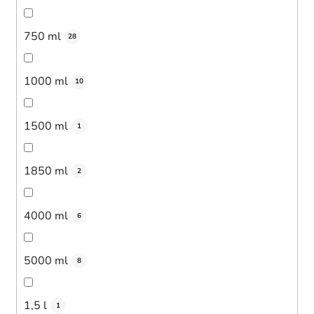
750 ml
28
1000 ml
10
1500 ml
1
1850 ml
2
4000 ml
6
5000 ml
8
1,5 l
1