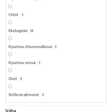
Chlór
1
Ekologické
10
Kyselina chlorovodíková
1
Kyselina sírová
1
Ocet
4
Snížená pěnivost
2
Váha