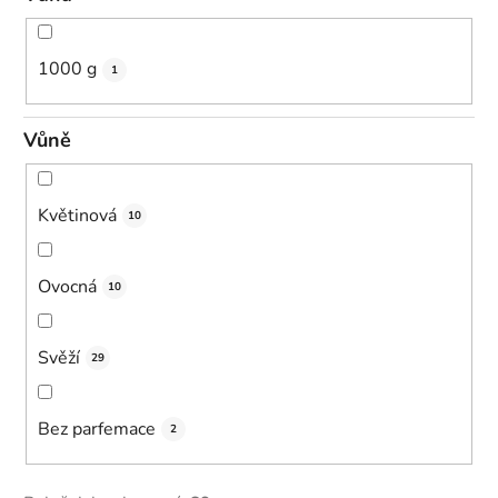
1000 g
1
Vůně
Květinová
10
Ovocná
10
Svěží
29
Bez parfemace
2