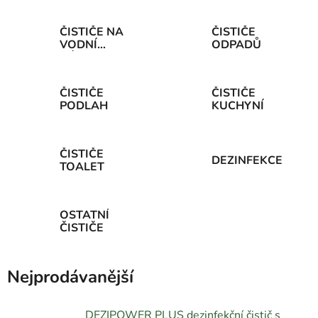
ČISTIČE NA
ČISTIČE
VODNÍ
ODPADŮ
KÁMEN
ČISTIČE
ČISTIČE
PODLAH
KUCHYNÍ
ČISTIČE
DEZINFEKCE
TOALET
OSTATNÍ
ČISTIČE
Nejprodávanější
DEZIPOWER PLUS dezinfekční čistič s