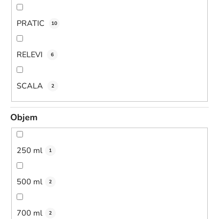
PRATIC
10
RELEVI
6
SCALA
2
Objem
250 ml
1
500 ml
2
700 ml
2