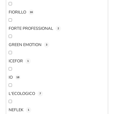
FIORILLO
16
FORTE PROFESSIONAL
2
GREEN EMOTION
3
ICEFOR
1
IO
18
L'ECOLOGICO
7
NEFLEK
1