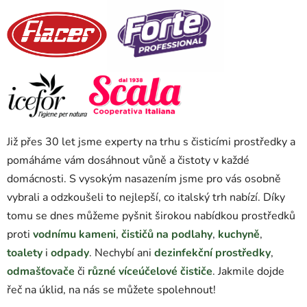
Již přes 30 let jsme experty na trhu s čisticími prostředky a
pomáháme vám dosáhnout vůně a čistoty v každé
domácnosti. S vysokým nasazením jsme pro vás osobně
vybrali a odzkoušeli to nejlepší, co italský trh nabízí. Díky
tomu se dnes můžeme pyšnit širokou nabídkou prostředků
proti
vodnímu kameni
,
čističů na podlahy
,
kuchyně
,
toalety
i
odpady
. Nechybí ani
dezinfekční prostředky
,
odmašťovače
či
různé víceúčelové čističe
. Jakmile dojde
řeč na úklid, na nás se můžete spolehnout!