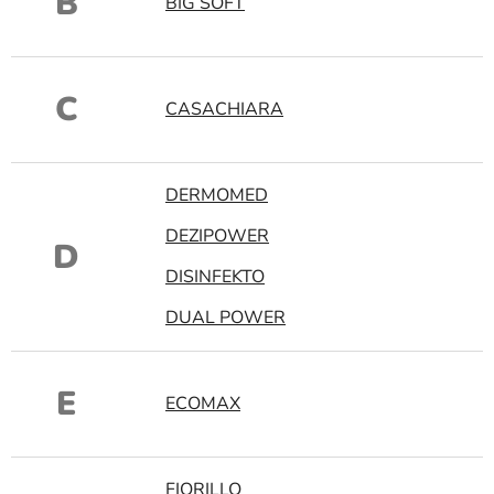
B
BIG SOFT
C
CASACHIARA
DERMOMED
DEZIPOWER
D
DISINFEKTO
DUAL POWER
E
ECOMAX
FIORILLO