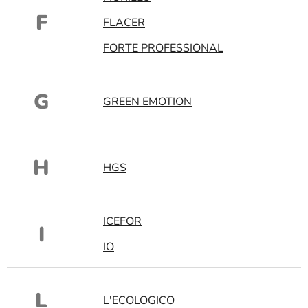
F
FLACER
FORTE PROFESSIONAL
G
GREEN EMOTION
H
HGS
ICEFOR
I
IO
L
L'ECOLOGICO