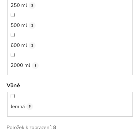
250 ml
3
500 ml
2
600 ml
2
2000 ml
1
Vůně
Jemná
6
Položek k zobrazení:
8