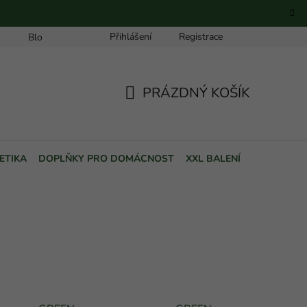
Přihlášení
Registrace
Blog
PRÁZDNÝ KOŠÍK
NÁKUPNÍ
KOŠÍK
ETIKA
DOPLŇKY PRO DOMÁCNOST
XXL BALENÍ
POUKAZY