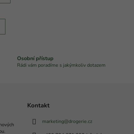
Osobní přístup
Rádi vám poradíme s jakýmkoliv dotazem
Kontakt
marketing
@
drogerie.cz
 nových
pu.