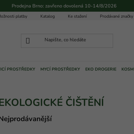
Prodejna Brno: zavřeno dovolená 10-14/8/2026
ožnosti platby
Katalog
Ke stažení
Prodávané značky
TICÍ PROSTŘEDKY
MYCÍ PROSTŘEDKY
EKO DROGERIE
KOSM
EKOLOGICKÉ ČIŠTĚNÍ
Nejprodávanější