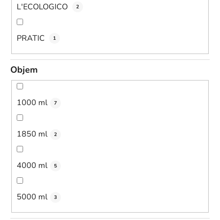
L'ECOLOGICO
2
PRATIC
1
Objem
1000 ml
7
1850 ml
2
4000 ml
5
5000 ml
3