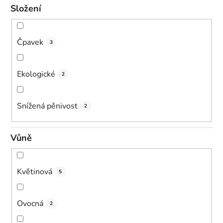
Složení
Čpavek
3
Ekologické
2
Snížená pěnivost
2
Vůně
Květinová
5
Ovocná
2