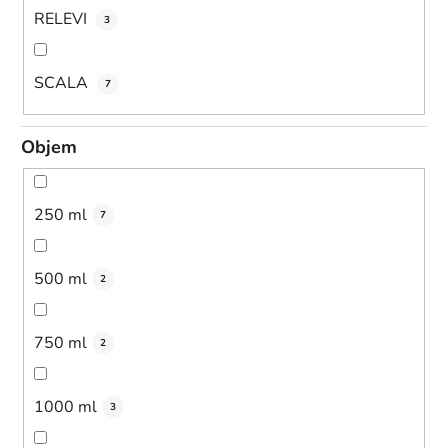
RELEVI
3
SCALA
7
Objem
250 ml
7
500 ml
2
750 ml
2
1000 ml
3