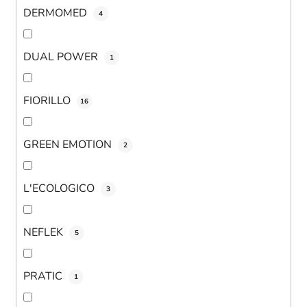
DERMOMED
4
DUAL POWER
1
FIORILLO
16
GREEN EMOTION
2
L'ECOLOGICO
3
NEFLEK
5
PRATIC
1