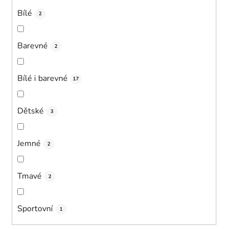
Bílé
2
Barevné
2
Bílé i barevné
17
Dětské
3
Jemné
2
Tmavé
2
Sportovní
1