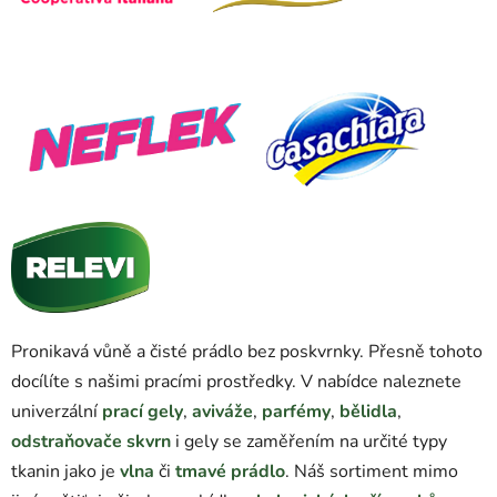
Pronikavá vůně a čisté prádlo bez poskvrnky. Přesně tohoto
docílíte s našimi pracími prostředky. V nabídce naleznete
univerzální
prací gely
,
aviváže
,
parfémy
,
bělidla
,
odstraňovače skvrn
i gely se zaměřením na určité typy
tkanin jako je
vlna
či
tmavé prádlo
. Náš sortiment mimo