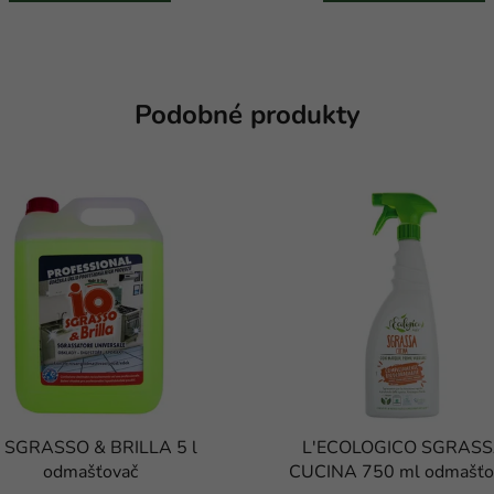
Podobné produkty
O SGRASSO & BRILLA 5 l
L'ECOLOGICO SGRAS
odmašťovač
CUCINA 750 ml odmašťo