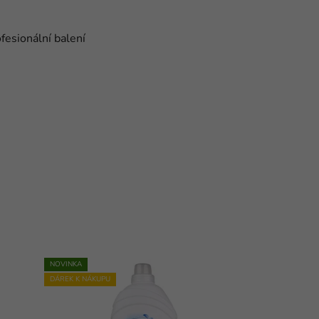
ofesionální balení
NOVINKA
DÁREK K NÁKUPU