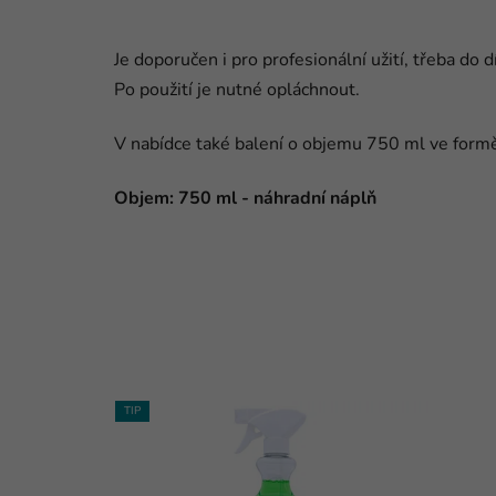
Je doporučen i pro profesionální užití, třeba do 
Po použití je nutné opláchnout.
V nabídce také balení o objemu 750 ml ve formě
Objem: 750 ml - náhradní náplň
TIP