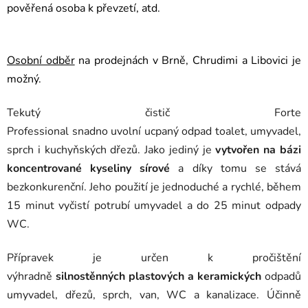
pověřená osoba k převzetí, atd.
Osobní odběr
na prodejnách v Brně, Chrudimi a Libovici je
možný.
Tekutý čistič Forte
Professional snadno uvolní ucpaný odpad toalet, umyvadel,
sprch i kuchyňských dřezů. Jako jediný je
vytvořen na bázi
koncentrované kyseliny sírové
a díky tomu se stává
bezkonkurenční. Jeho použití je jednoduché a rychlé, během
15 minut vyčistí potrubí umyvadel a do 25 minut odpady
WC.
Přípravek je určen k pročištění
výhradně
silnostěnných
plastových a keramických
odpadů
umyvadel, dřezů, sprch, van, WC a kanalizace. Účinně