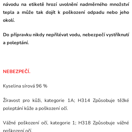
návodu na etiketě hrozí uvolnění nadměrného množství
tepla a může tak dojít k poškození odpadu nebo jeho
okolí.
Do přípravku nikdy nepřilévat vodu, nebezpečí vystříknutí
a poleptání.
NEBEZPEČÍ.
Kyselina sírová 96 %
Žíravost pro kůži, kategorie 1A; H314 Způsobuje těžké
poleptání kůže a poškození očí.
Vážné poškození očí, kategorie 1; H318 Způsobuje vážné
poškození očí.