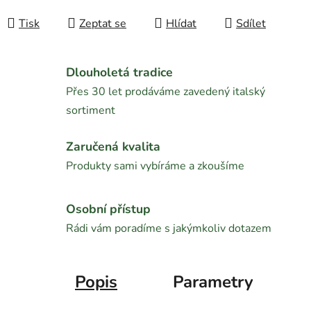
Tisk
Zeptat se
Hlídat
Sdílet
Dlouholetá tradice
Přes 30 let prodáváme zavedený italský
sortiment
Zaručená kvalita
Produkty sami vybíráme a zkoušíme
Osobní přístup
Rádi vám poradíme s jakýmkoliv dotazem
Popis
Parametry