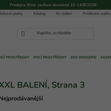
Prodejna Brno: zavřeno dovolená 10-14/8/2026
ožnosti platby
Katalog
Ke stažení
Prodávané značky
TICÍ PROSTŘEDKY
MYCÍ PROSTŘEDKY
EKO DROGERIE
KOSM
XXL BALENÍ
, Strana 3
Nejprodávanější