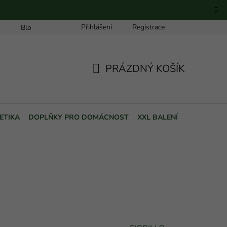
Přihlášení
Registrace
Blog
PRÁZDNÝ KOŠÍK
NÁKUPNÍ
KOŠÍK
ETIKA
DOPLŇKY PRO DOMÁCNOST
XXL BALENÍ
POUKAZY