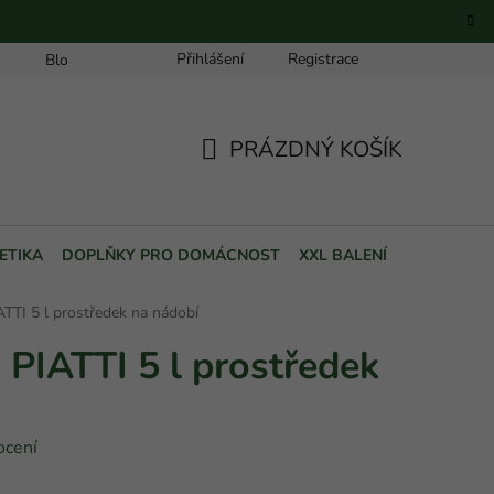
Přihlášení
Registrace
Blog
PRÁZDNÝ KOŠÍK
NÁKUPNÍ
KOŠÍK
ETIKA
DOPLŇKY PRO DOMÁCNOST
XXL BALENÍ
POUKAZY
TI 5 l prostředek na nádobí
IATTI 5 l prostředek
ocení