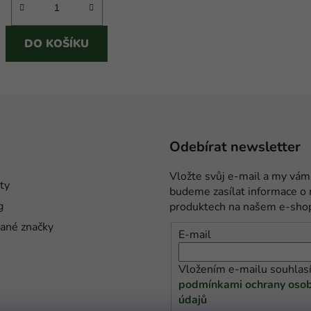
DO KOŠÍKU
Odebírat newsletter
Vložte svůj e-mail a my vám
ty
budeme zasílat informace o
g
produktech na našem e-sho
ané značky
E-mail
Vložením e-mailu souhlasí
podmínkami ochrany osob
údajů