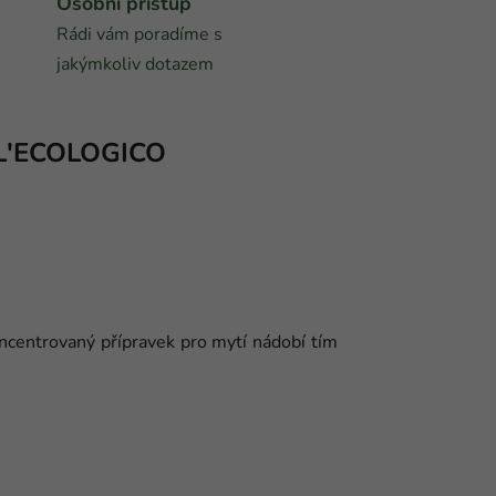
Osobní přístup
Rádi vám poradíme s
jakýmkoliv dotazem
L'ECOLOGICO
ncentrovaný přípravek pro mytí nádobí tím