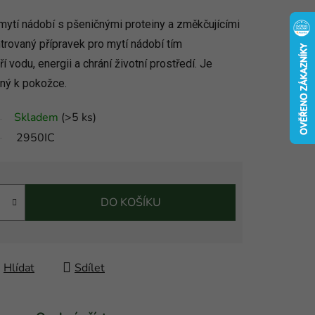
mytí nádobí s pšeničnými proteiny a změkčujícími
rovaný přípravek pro mytí nádobí tím
 vodu, energii a chrání životní prostředí. Je
rný k pokožce.
Skladem
(
>5 ks
)
2950IC
DO KOŠÍKU
Hlídat
Sdílet