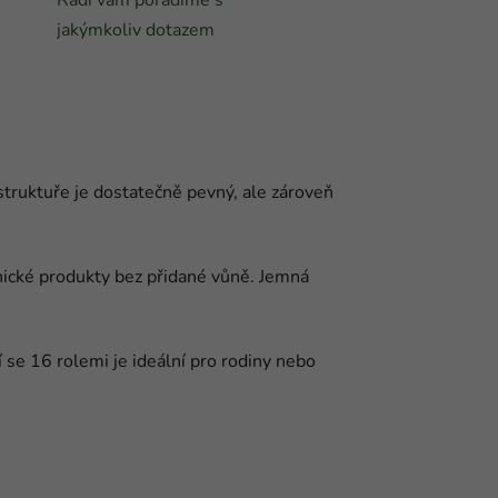
jakýmkoliv dotazem
struktuře je dostatečně pevný, ale zároveň
enické produkty bez přidané vůně. Jemná
se 16 rolemi je ideální pro rodiny nebo