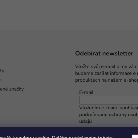
Odebírat newsletter
Vložte svůj e-mail a my vám
ty
budeme zasílat informace o
g
produktech na našem e-sho
ané značky
E-mail
Vložením e-mailu souhlasí
podmínkami ochrany osob
údajů
PŘIHLÁSIT SE