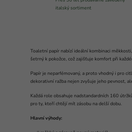
italský sortiment
Toaletní papír nabízí ideální kombinaci měkkosti
šetrný k pokožce, což zajišťuje komfort při každé
Papír je neparfémovaný, a proto vhodný i pro cit
dekorativní ražba nejen zvyšuje jeho pevnost, ale
Každá role obsahuje nadstandardních 160 útržků
pro ty, kteří chtějí mít zásobu na delší dobu.
Hlavní výhody: