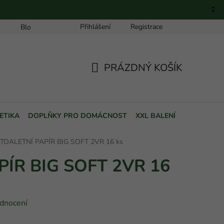
Přihlášení
Registrace
Blog
PRÁZDNÝ KOŠÍK
NÁKUPNÍ
KOŠÍK
ETIKA
DOPLŇKY PRO DOMÁCNOST
XXL BALENÍ
POUKAZY
TOALETNÍ PAPÍR BIG SOFT 2VR 16 ks
PÍR BIG SOFT 2VR 16
dnocení