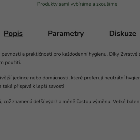
Produkty sami vybíráme a zkoušíme
Popis
Parametry
Diskuze
, pevnosti a praktičnosti pro každodenní hygienu. Díky 2vrstvé 
m použití.
livější jedince nebo domácnosti, které preferují neutrální hygi
 také přispívá k lepší savosti.
, což znamená delší výdrž a méně častou výměnu. Velké balení 