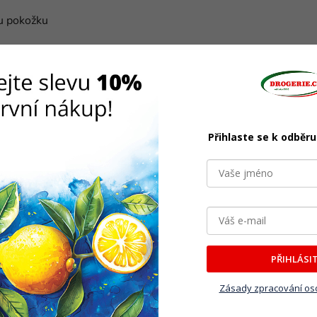
ou pokožku
Přihlaste se k odběr
Související produkty
PŘIHLÁSI
Zásady zpracování os