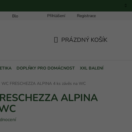
Přihlášení
Registrace
Blog
PRÁZDNÝ KOŠÍK
NÁKUPNÍ
KOŠÍK
ETIKA
DOPLŇKY PRO DOMÁCNOST
XXL BALENÍ
POUKAZY
 WC FRESCHEZZA ALPINA 4 ks závěs na WC
FRESCHEZZA ALPINA
a WC
dnocení