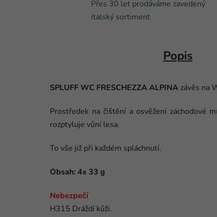
Přes 30 let prodáváme zavedený
italský sortiment
Popis
SPLUFF WC FRESCHEZZA ALPINA
závěs na
Prostředek na čištění a osvěžení záchodové m
rozptyluje vůní lesa.
To vše již při každém spláchnutí.
Obsah: 4x 33 g
Nebezpečí
H315 Dráždí kůži.