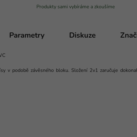
Produkty sami vybíráme a zkoušíme
Parametry
Diskuze
Znač
 WC
ísy v podobě závěsného bloku. Složení 2v1 zaručuje dokonale