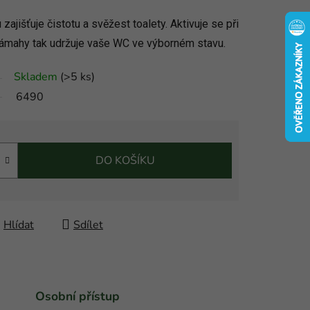
ajišťuje čistotu a svěžest toalety. Aktivuje se při
námahy tak udržuje vaše WC ve výborném stavu.
Skladem
(
>5 ks
)
6490
DO KOŠÍKU
Hlídat
Sdílet
Osobní přístup