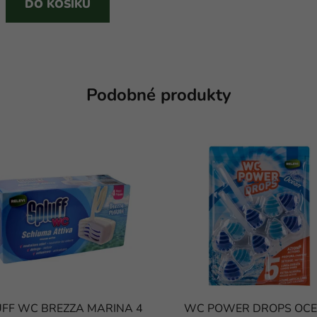
DO KOŠÍKU
Podobné produkty
UFF WC BREZZA MARINA 4
WC POWER DROPS OC