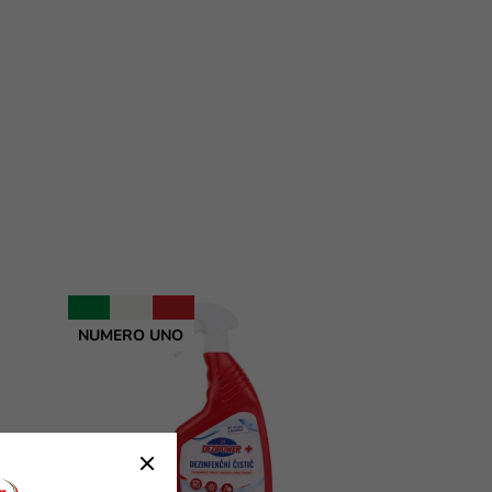
NUMERO UNO