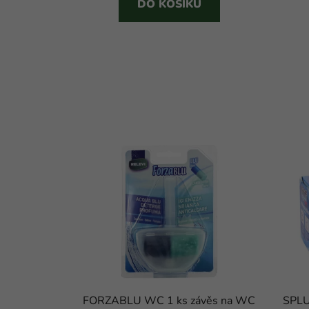
DO KOŠÍKU
FORZABLU WC 1 ks závěs na WC
SPL