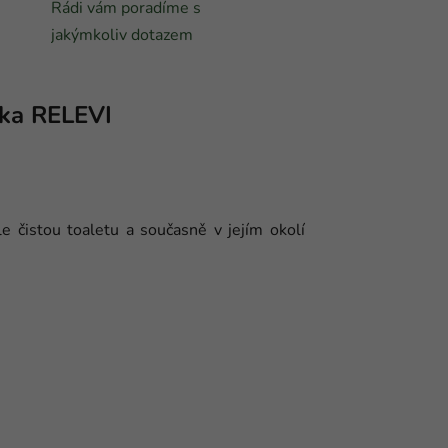
Rádi vám poradíme s
jakýmkoliv dotazem
ka
RELEVI
 čistou toaletu a současně v jejím okolí