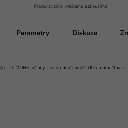
Produkty sami vybíráme a zkoušíme
Parametry
Diskuze
Zn
TTI LIMONE, účinný i ve studené vodě. Ultra odmašťovací úč