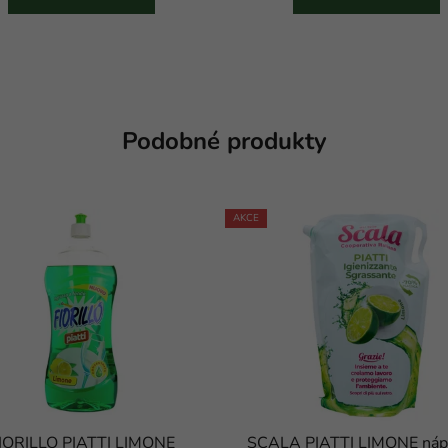
Podobné produkty
AKCE
IORILLO PIATTI LIMONE
SCALA PIATTI LIMONE nápl