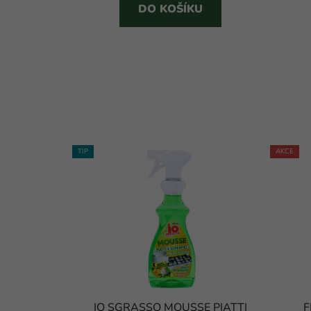
DO KOŠÍKU
TIP
AKCE
IO SGRASSO MOUSSE PIATTI
F