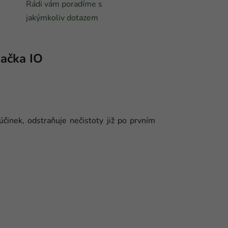
Rádi vám poradíme s
jakýmkoliv dotazem
ačka
IO
inek, odstraňuje nečistoty již po prvním