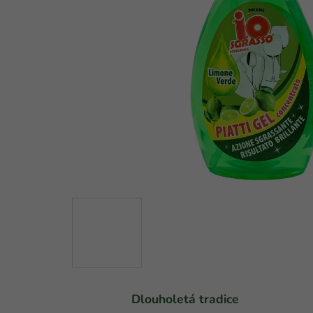
Dlouholetá tradice