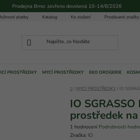
Prodejna Brno: zavřeno dovolená 10-14/8/2026
ožnosti platby
Katalog
Ke stažení
Prodávané značky
TICÍ PROSTŘEDKY
MYCÍ PROSTŘEDKY
EKO DROGERIE
KOSM
Domů
/
MYCÍ PROSTŘEDKY
/
IO SGRASS
IO SGRASSO P
prostředek na
Průměrné
1 hodnocení
Podrobnosti hodn
hodnocení
Značka:
IO