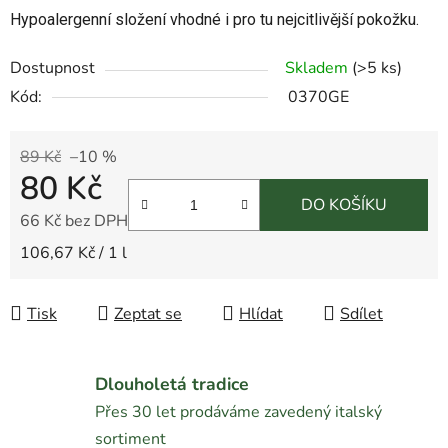
Hypoalergenní složení vhodné i pro tu nejcitlivější pokožku.
Dostupnost
Skladem
(
>5 ks
)
Kód:
0370GE
89 Kč
–10 %
80 Kč
DO KOŠÍKU
66 Kč bez DPH
Měrná cena:
106,67 Kč / 1 l
Tisk
Zeptat se
Hlídat
Sdílet
Dlouholetá tradice
Přes 30 let prodáváme zavedený italský
sortiment