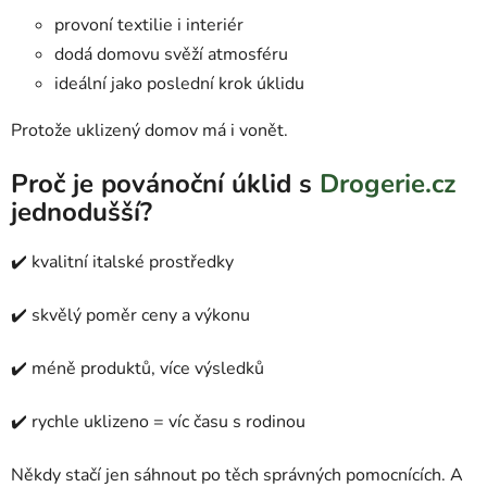
provoní textilie i interiér
dodá domovu svěží atmosféru
ideální jako poslední krok úklidu
Protože uklizený domov má i vonět.
Proč je povánoční úklid s
Drogerie.cz
jednodušší?
✔️ kvalitní italské prostředky
✔️ skvělý poměr ceny a výkonu
✔️ méně produktů, více výsledků
✔️ rychle uklizeno = víc času s rodinou
Někdy stačí jen sáhnout po těch správných pomocnících. A