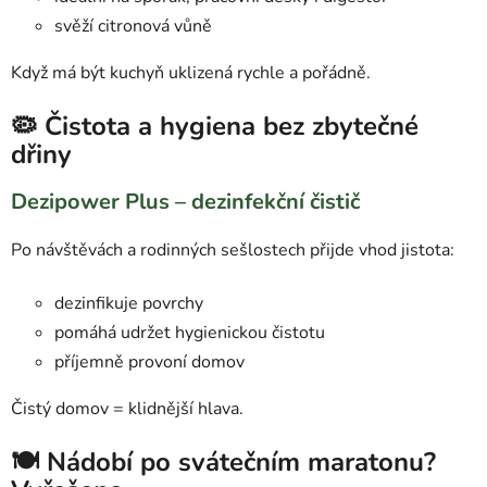
svěží citronová vůně
Když má být kuchyň uklizená rychle a pořádně.
🦠 Čistota a hygiena bez zbytečné
dřiny
Dezipower Plus – dezinfekční čistič
Po návštěvách a rodinných sešlostech přijde vhod jistota:
dezinfikuje povrchy
pomáhá udržet hygienickou čistotu
příjemně provoní domov
Čistý domov = klidnější hlava.
🍽️ Nádobí po svátečním maratonu?