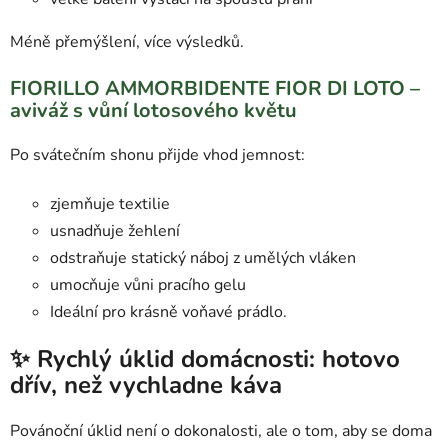
Méně přemýšlení, více výsledků.
FIORILLO AMMORBIDENTE FIOR DI LOTO –
aviváž s vůní lotosového květu
Po svátečním shonu přijde vhod jemnost:
zjemňuje textilie
usnadňuje žehlení
odstraňuje statický náboj z umělých vláken
umocňuje vůni pracího gelu
Ideální pro krásně voňavé prádlo.
✨ Rychlý úklid domácnosti: hotovo
dřív, než vychladne káva
Povánoční úklid není o dokonalosti, ale o tom, aby se doma