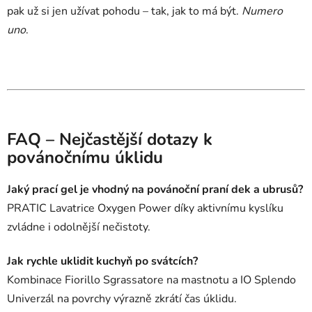
pak už si jen užívat pohodu – tak, jak to má být.
Numero
uno
.
FAQ – Nejčastější dotazy k
povánočnímu úklidu
Jaký prací gel je vhodný na povánoční praní dek a ubrusů?
PRATIC Lavatrice Oxygen Power díky aktivnímu kyslíku
zvládne i odolnější nečistoty.
Jak rychle uklidit kuchyň po svátcích?
Kombinace Fiorillo Sgrassatore na mastnotu a IO Splendo
Univerzál na povrchy výrazně zkrátí čas úklidu.