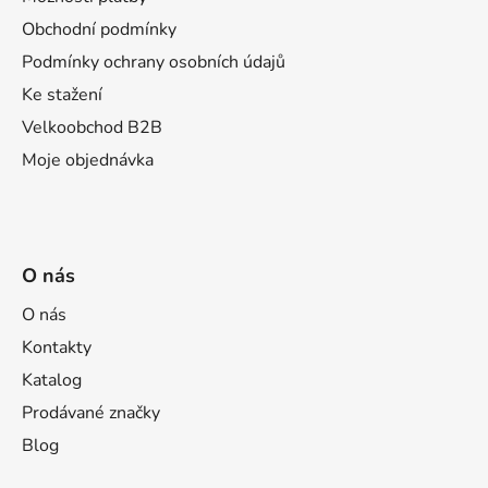
í
Obchodní podmínky
Podmínky ochrany osobních údajů
Ke stažení
Velkoobchod B2B
Moje objednávka
O nás
O nás
Kontakty
Katalog
Prodávané značky
Blog