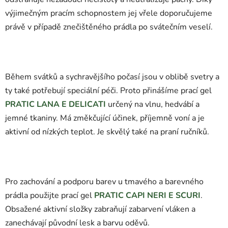
výjimečným pracím schopnostem jej vřele doporučujeme
právě v případě znečištěného prádla po svátečním veselí.
Během svátků a sychravějšího počasí jsou v oblibě svetry a
ty také potřebují speciální péči. Proto přinášíme prací gel
PRATIC LANA E DELICATI
určený na vlnu, hedvábí a
jemné tkaniny. Má změkčující účinek, příjemně voní a je
aktivní od nízkých teplot. Je skvělý také na praní ručníků.
Pro zachování a podporu barev u tmavého a barevného
prádla použijte prací gel
PRATIC CAPI NERI E SCURI
.
Obsažené aktivní složky zabraňují zabarvení vláken a
zanechávají původní lesk a barvu oděvů.