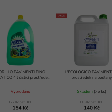
AKCE
ORILLO PAVIMENTI PINO
L'ECOLOGICO PAVIMENTI 
ATICO 4 l čisticí prostředek
prostředek na podlahy
na podlahy
Vyprodáno
Skladem
(
>5 ks
)
127 Kč bez DPH
116 Kč bez DPH
154 Kč
140 Kč