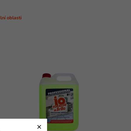
lní oblasti