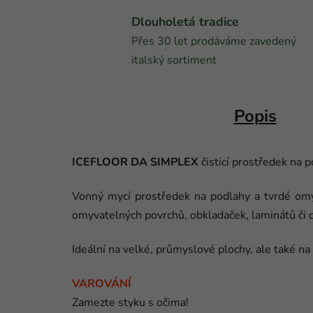
Dlouholetá tradice
Přes 30 let prodáváme zavedený
italský sortiment
Popis
ICEFLOOR DA SIMPLEX
čisticí prostředek na 
Vonný mycí prostředek na podlahy a tvrdé omy
omyvatelných povrchů, obkladaček, laminátů či
Ideální na velké, průmyslové plochy, ale také n
VAROVÁNÍ
Zamezte styku s očima!