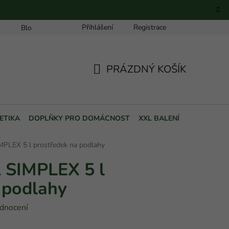
Přihlášení
Registrace
Blog
PRÁZDNÝ KOŠÍK
NÁKUPNÍ
KOŠÍK
ETIKA
DOPLŇKY PRO DOMÁCNOST
XXL BALENÍ
POUKAZY
PLEX 5 l prostředek na podlahy
SIMPLEX 5 l
 podlahy
dnocení