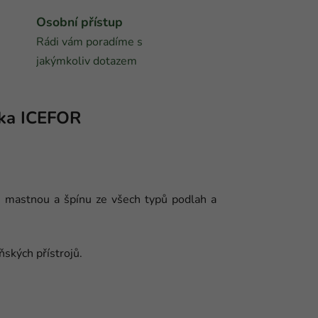
Osobní přístup
Rádi vám poradíme s
jakýmkoliv dotazem
ka
ICEFOR
e mastnou a špínu ze všech typů podlah a
ňských přístrojů.