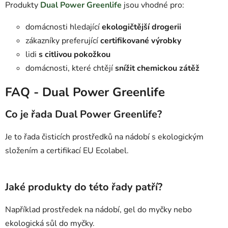
Produkty
Dual Power Greenlife
jsou vhodné pro:
domácnosti hledající
ekologičtější drogerii
zákazníky preferující
certifikované výrobky
lidi
s citlivou pokožkou
domácnosti, které chtějí
snížit chemickou zátěž
FAQ - Dual Power Greenlife
Co je řada Dual Power Greenlife?
Je to řada čisticích prostředků na nádobí s ekologickým
složením a certifikací EU Ecolabel.
Jaké produkty do této řady patří?
Například prostředek na nádobí, gel do myčky nebo
ekologická sůl do myčky.