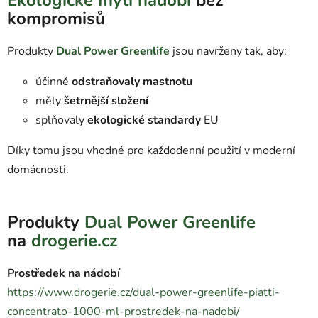
Ekologické mytí nádobí
bez
kompromisů
Produkty
Dual Power Greenlife
jsou navrženy tak, aby:
účinně
odstraňovaly mastnotu
měly
šetrnější složení
splňovaly
ekologické standardy
EU
Díky tomu jsou vhodné pro každodenní použití v moderní
domácnosti.
Produkty
Dual Power Greenlife
na
drogerie.cz
Prostředek na nádobí
https://www.drogerie.cz/dual-power-greenlife-piatti-
concentrato-1000-ml-prostredek-na-nadobi/