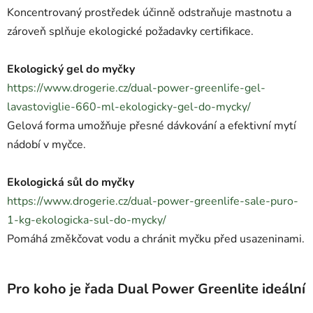
Koncentrovaný prostředek účinně odstraňuje mastnotu a
zároveň splňuje ekologické požadavky certifikace.
Ekologický gel do myčky
https://www.drogerie.cz/dual-power-greenlife-gel-
lavastoviglie-660-ml-ekologicky-gel-do-mycky/
Gelová forma umožňuje přesné dávkování a efektivní mytí
nádobí v myčce.
Ekologická sůl do myčky
https://www.drogerie.cz/dual-power-greenlife-sale-puro-
1-kg-ekologicka-sul-do-mycky/
Pomáhá změkčovat vodu a chránit myčku před usazeninami.
Pro koho je řada Dual Power Greenlite ideální