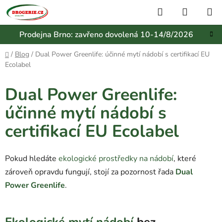
Přejít
Hledat
NÁKUP
na
KOŠÍK
obsah
Prodejna Brno: zavřeno dovolená 10-14/8/2026
Domů
/
Blog
/
Dual Power Greenlife: účinné mytí nádobí s certifikací EU
Ecolabel
Dual Power Greenlife:
účinné mytí nádobí s
certifikací EU Ecolabel
Pokud hledáte
ekologické prostředky na nádobí
, které
zároveň opravdu fungují, stojí za pozornost řada
Dual
Power Greenlife
.