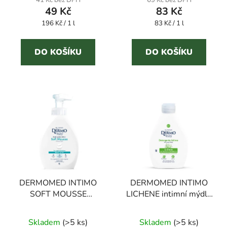
41 Kč bez DPH
69 Kč bez DPH
49 Kč
83 Kč
Měrná
Měrná
196 Kč / 1 l
83 Kč / 1 l
cena:
cena:
DO KOŠÍKU
DO KOŠÍKU
DERMOMED INTIMO
DERMOMED INTIMO
SOFT MOUSSE
LICHENE intimní mýdlo
NEUTRO 600 ml
s lišejníkem 250 ml
intimní pěna
Skladem
(
>5 ks
)
Skladem
(
>5 ks
)